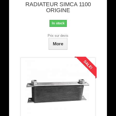
RADIATEUR SIMCA 1100
ORIGINE
In stock
Prix sur devis
More
SALE!