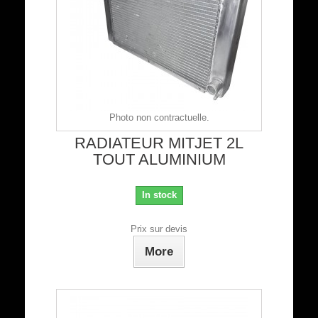
Photo non contractuelle.
RADIATEUR MITJET 2L
TOUT ALUMINIUM
In stock
Prix sur devis
More