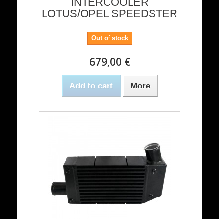
INTERCOOLER
LOTUS/OPEL SPEEDSTER
Out of stock
679,00 €
Add to cart
More