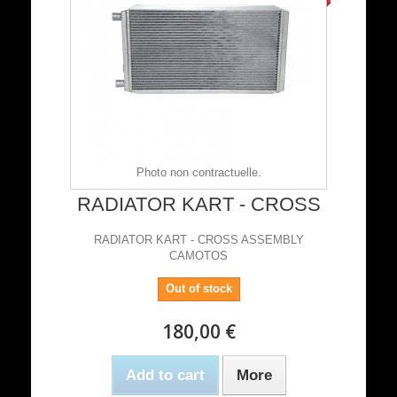
Photo non contractuelle.
RADIATOR KART - CROSS
RADIATOR KART - CROSS ASSEMBLY
CAMOTOS
Out of stock
180,00 €
Add to cart
More