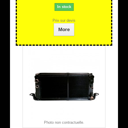
In stock
Prix sur devis
More
Photo non contractuelle.