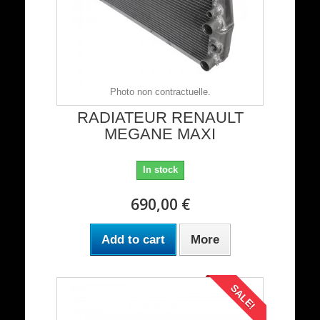
Photo non contractuelle.
RADIATEUR RENAULT
MEGANE MAXI
In stock
690,00 €
Add to cart
More
SALE!