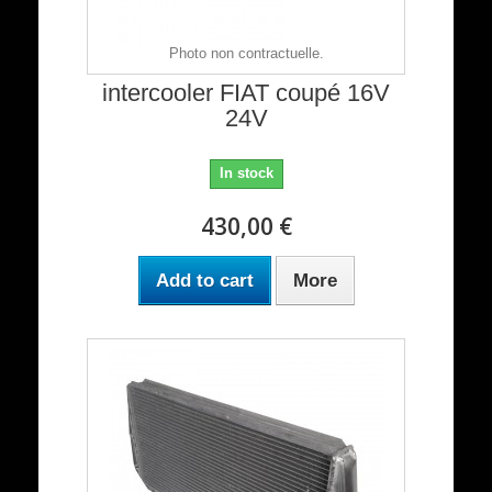
Photo non contractuelle.
intercooler FIAT coupé 16V
24V
In stock
430,00 €
Add to cart
More