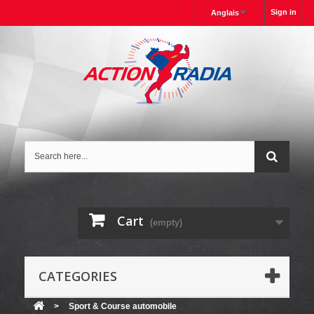
Sign in
Anglais
Cart
(empty)
CATEGORIES
>
Sport & Course automobile