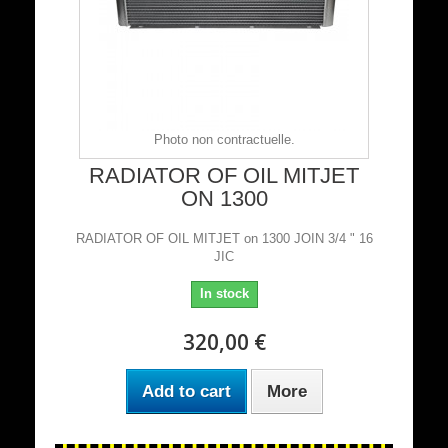
Photo non contractuelle.
RADIATOR OF OIL MITJET
ON 1300
RADIATOR OF OIL MITJET on 1300 JOIN 3/4 " 16
JIC
In stock
320,00 €
Add to cart
More