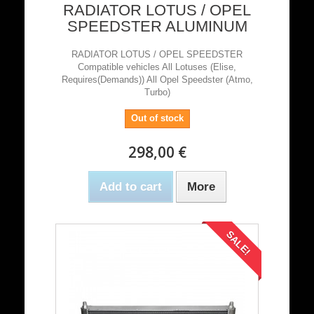
RADIATOR LOTUS / OPEL
SPEEDSTER ALUMINUM
RADIATOR LOTUS / OPEL SPEEDSTER
Compatible vehicles All Lotuses (Elise,
Requires(Demands)) All Opel Speedster (Atmo,
Turbo)
Out of stock
298,00 €
Add to cart
More
SALE!