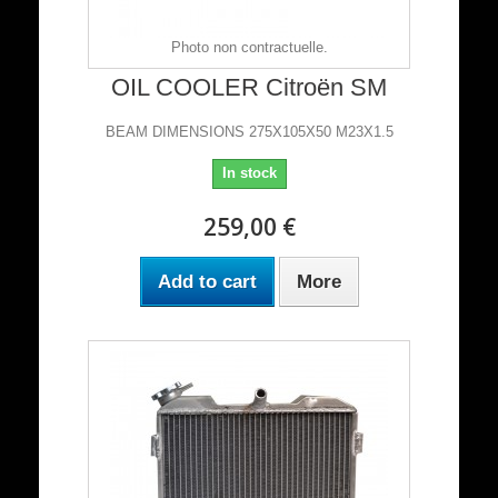
Photo non contractuelle.
OIL COOLER Citroën SM
BEAM DIMENSIONS 275X105X50 M23X1.5
In stock
259,00 €
Add to cart
More