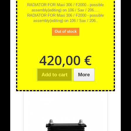
RADIATOR FOR Maxi 306 / F2000 - possible
assembly(editing) on 106 / Sax / 206.....
RADIATOR FOR Maxi 306 / F2000 - possible
assembly(editing) on 106 / Sax / 206..
Out of stock
420,00 €
Add to cart
More