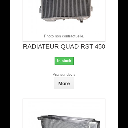
Photo non contractuelle.
RADIATEUR QUAD RST 450
In stock
Prix sur devis
More