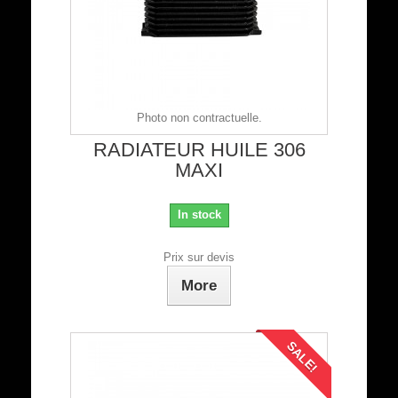
Photo non contractuelle.
RADIATEUR HUILE 306
MAXI
In stock
Prix sur devis
More
SALE!