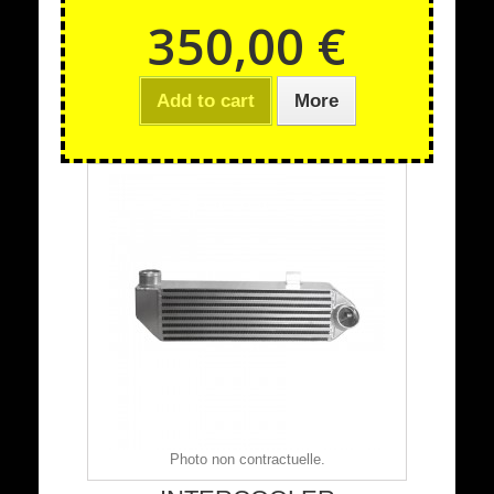
350,00 €
Add to cart
More
Photo non contractuelle.