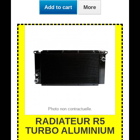
Add to cart
More
Photo non contractuelle.
RADIATEUR R5
TURBO ALUMINIUM