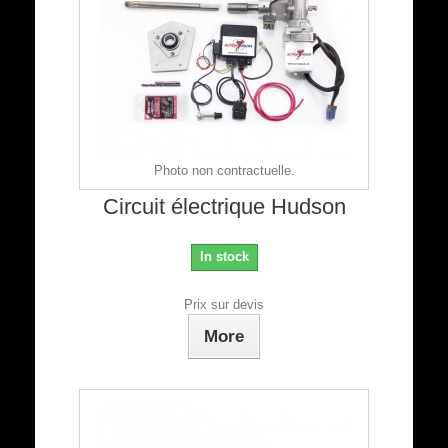
Photo non contractuelle.
Circuit électrique Hudson
In stock
Prix sur devis
More