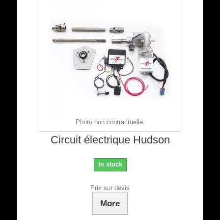
Photo non contractuelle.
Circuit électrique Hudson
In stock
Prix sur devis
More