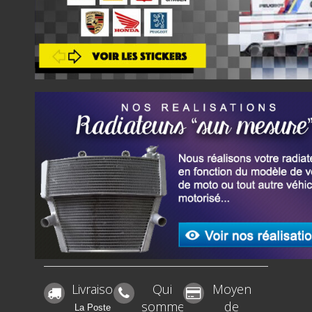
Livraison
Qui
Moyen
sommes-
de
La Poste