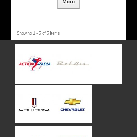
More
Showing 1 - 5 of 5 items