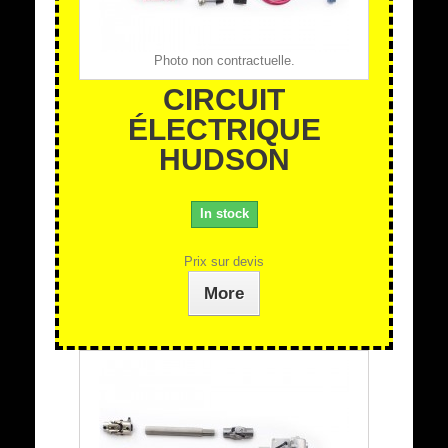
Photo non contractuelle.
CIRCUIT
ÉLECTRIQUE
HUDSON
In stock
Prix sur devis
More