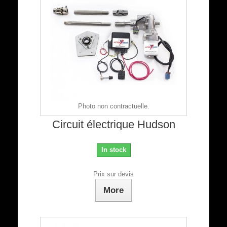
Photo non contractuelle.
Circuit électrique Hudson
In stock
Prix sur devis
More