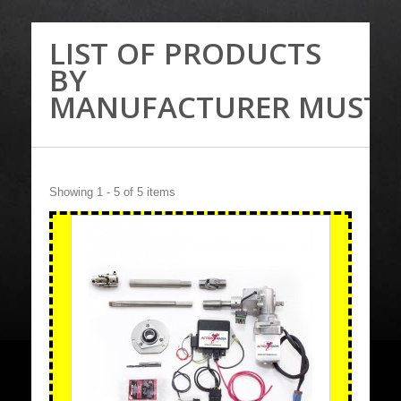
LIST OF PRODUCTS
BY
MANUFACTURER MUST
Showing 1 - 5 of 5 items