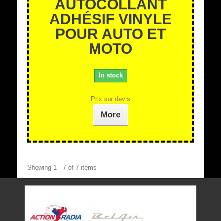
AUTOCOLLANT
ADHÉSIF VINYLE
POUR AUTO ET
MOTO
In stock
Prix sur devis
More
Showing 1 - 7 of 7 items