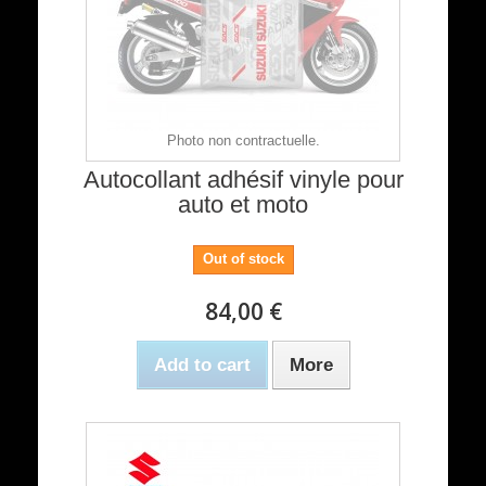
Photo non contractuelle.
Autocollant adhésif vinyle pour
auto et moto
Out of stock
84,00 €
Add to cart
More