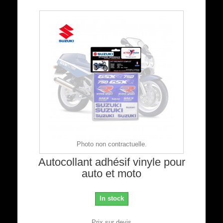
Photo non contractuelle.
Autocollant adhésif vinyle pour
auto et moto
In stock
Prix sur devis