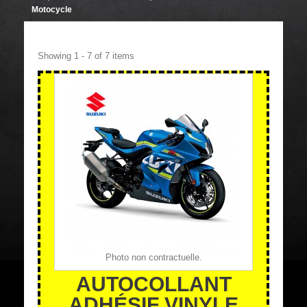
Motocycle
Showing 1 - 7 of 7 items
Photo non contractuelle.
AUTOCOLLANT
ADHÉSIF VINYLE