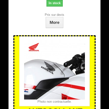
In stock
Prix sur devis
More
Photo non contractuelle.