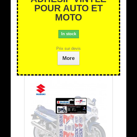
POUR AUTO ET
MOTO
In stock
Prix sur devis
More