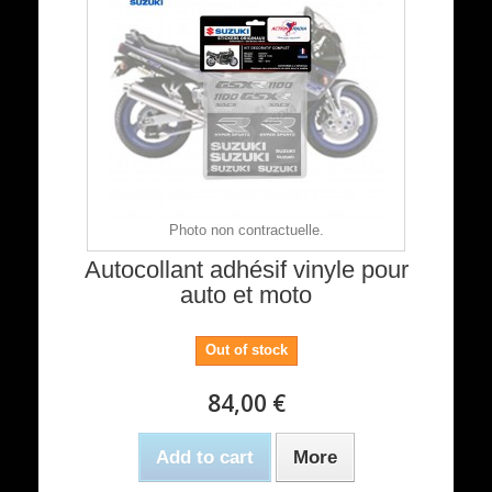
Photo non contractuelle.
Autocollant adhésif vinyle pour
auto et moto
Out of stock
84,00 €
Add to cart
More