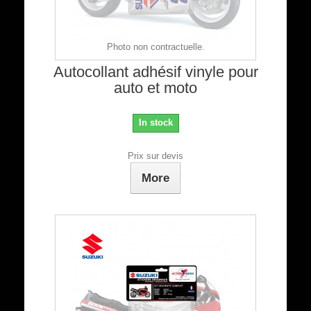
Photo non contractuelle.
Autocollant adhésif vinyle pour
auto et moto
In stock
Prix sur devis
More