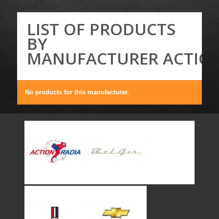
LIST OF PRODUCTS
BY
MANUFACTURER ACTIO
No products for this manufacturer.