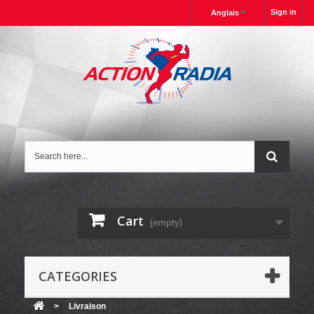
Sign in
Anglais
Cart
(empty)
CATEGORIES
>
Livraison