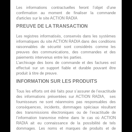
Les informations contractuelles feront l’objet d’une
confirmation au moment de finaliser la commande
d'articles sur le site ACTION RADIA
PREUVE DE LA TRANSACTION
Les registres informatisés, conservés dans les systèmes
informatiques du site ACTION RADIA dans des conditions
raisonnables de sécurité sont considérés comme les
preuves des communications, des commandes et des
paiements intervenus entre les parties.
L’archivage des bons de commande et des factures est
effectué sur un support fiable et durable pouvant être
produit à titre de preuve.
INFORMATION SUR LES PRODUITS
Tous les efforts ont été faits pour s’assurer de l’exactitude
des informations présentées sur ACTION RADIA, ses
fournisseurs ne sont néanmoins pas responsables des
conséquences, incidents, dommages spéciaux résultant
des transmissions électroniques ou de l’exactitude de
l’information transmise même dans le cas où ACTION
RADIA ait eu connaissance de la possibilité de tels
dommages. Les noms et marques de produits et de