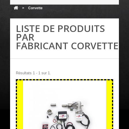
>
Corvette
LISTE DE PRODUITS
PAR
FABRICANT CORVETTE
Résultats 1 - 1 sur 1.