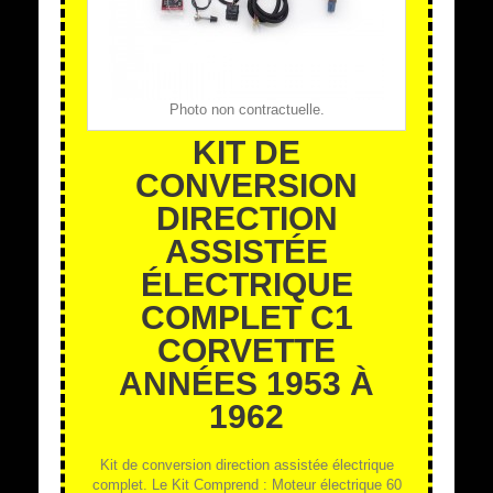
Photo non contractuelle.
KIT DE
CONVERSION
DIRECTION
ASSISTÉE
ÉLECTRIQUE
COMPLET C1
CORVETTE
ANNÉES 1953 À
1962
Kit de conversion direction assistée électrique
complet. Le Kit Comprend : Moteur électrique 60