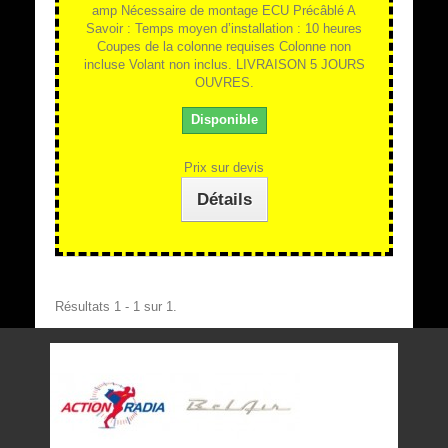
amp Nécessaire de montage ECU Précâblé A
Savoir : Temps moyen d’installation : 10 heures
Coupes de la colonne requises Colonne non
incluse Volant non inclus. LIVRAISON 5 JOURS
OUVRES.
Disponible
Prix sur devis
Détails
Résultats 1 - 1 sur 1.