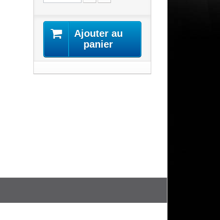
Ajouter au
panier