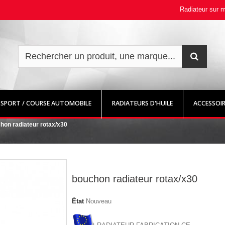
Radiateur sur 
SPORT / COURSE AUTOMOBILE
RADIATEURS D'HUILE
ACCESSOIRE
hon radiateur rotax/x30
bouchon radiateur rotax/x30
État
Nouveau