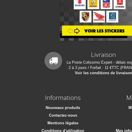
Livraison
La Poste Colissimo Expert - délais ex
2 à 3 jours / Forfait : 11 €TTC (FRA
Voir les conditions de livraiso
Informations
M
Nouveaux produits
M
Contactez-nous
Mentions légales
Conditions d'utilisation
Mes info