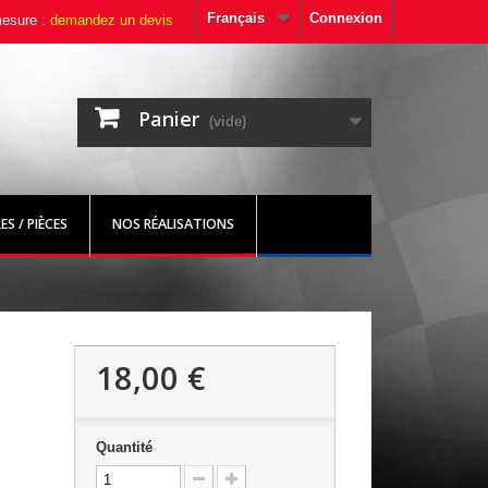
Français
Connexion
mesure :
demandez un devis
Panier
(vide)
S / PIÈCES
NOS RÉALISATIONS
18,00 €
Quantité