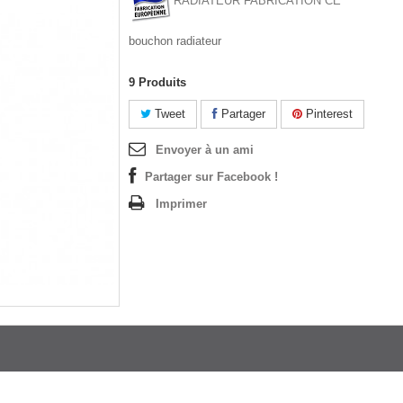
RADIATEUR FABRICATION CE
bouchon radiateur
9
Produits
Tweet
Partager
Pinterest
Envoyer à un ami
Partager sur Facebook !
Imprimer